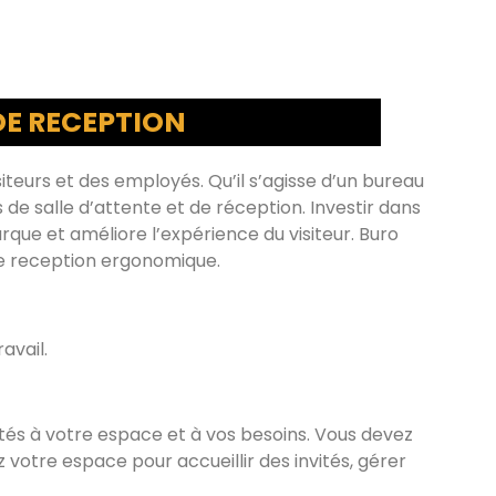
DE RECEPTION
siteurs et des employés. Qu’il s’agisse d’un bureau
 de salle d’attente et de réception. Investir dans
que et améliore l’expérience du visiteur. Buro
e reception ergonomique.
avail.
ptés à votre espace et à vos besoins. Vous devez
z votre espace pour accueillir des invités, gérer