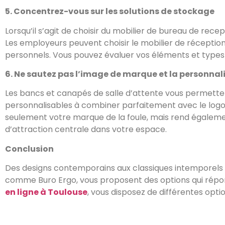
5. Concentrez-vous sur les solutions de stockage
Lorsqu’il s’agit de choisir du mobilier de bureau de rece
Les employeurs peuvent choisir le mobilier de réception
personnels. Vous pouvez évaluer vos éléments et types d
6. Ne sautez pas l’image de marque et la personnal
Les bancs et canapés de salle d’attente vous permetten
personnalisables à combiner parfaitement avec le logo 
seulement votre marque de la foule, mais rend égalemen
d’attraction centrale dans votre espace.
Conclusion
Des designs contemporains aux classiques intemporels e
comme Buro Ergo, vous proposent des options qui répond
en ligne à Toulouse
, vous disposez de différentes opti