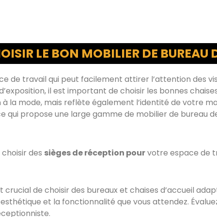
OISIR LE BON MOBILIER DE BUREAU 
 de travail qui peut facilement attirer l’attention des vi
’exposition, il est important de choisir les bonnes chaises
 la mode, mais reflète également l’identité de votre mar
e qui propose une large gamme de mobilier de bureau d
 choisir des
sièges de réception pour
votre espace de tr
st crucial de choisir des bureaux et chaises d’accueil ada
’esthétique et la fonctionnalité que vous attendez. Évalue
éceptionniste.