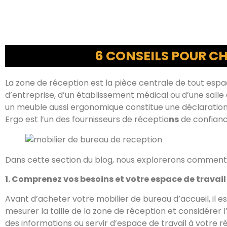
6 CONSEILS POUR CH
La zone de réception est la pièce centrale de tout espace
d’entreprise, d’un établissement médical ou d’une salle d
un meuble aussi ergonomique constitue une déclaration à
Ergo est l’un des fournisseurs de réceptio
ns
de confianc
Dans cette section du blog, nous explorerons comment
1. Comprenez vos besoins et votre espace de travail
Avant d’acheter votre mobilier de bureau d’accueil, il e
mesurer la taille de la zone de réception et considérer l
des informations ou servir d’espace de travail à votre r