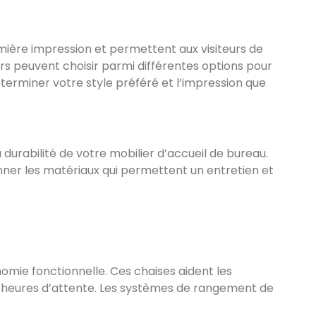
mière impression et permettent aux visiteurs de
urs peuvent choisir parmi différentes options pour
éterminer votre style préféré et l’impression que
 durabilité de votre mobilier d’accueil de bureau.
onner les matériaux qui permettent un entretien et
gonomie fonctionnelle. Ces chaises aident les
gues heures d’attente. Les systèmes de rangement de