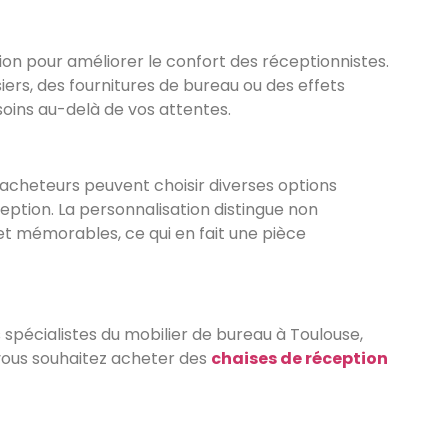
tion pour améliorer le confort des réceptionnistes.
ers, des fournitures de bureau ou des effets
soins au-delà de vos attentes.
acheteurs peuvent choisir diverses options
ption. La personnalisation distingue non
t mémorables, ce qui en fait une pièce
spécialistes du mobilier de bureau à Toulouse,
 vous souhaitez acheter des
chaises de réception