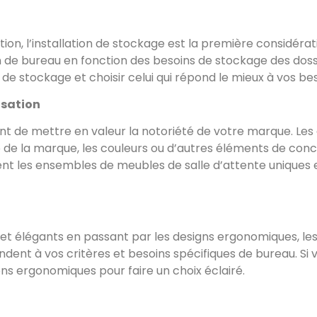
ption, l’installation de stockage est la première considéra
 de bureau en fonction des besoins de stockage des dossi
e stockage et choisir celui qui répond le mieux à vos be
isation
t de mettre en valeur la notoriété de votre marque. Les 
de la marque, les couleurs ou d’autres éléments de conce
t les ensembles de meubles de salle d’attente uniques e
t élégants en passant par les designs ergonomiques, les 
ent à vos critères et besoins spécifiques de bureau. Si
ons ergonomiques pour faire un choix éclairé.