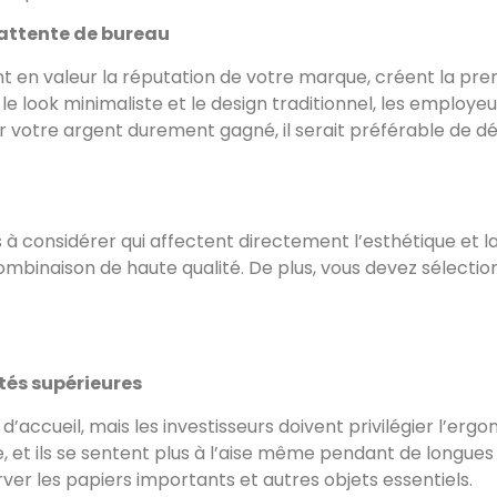
d’attente de bureau
 en valeur la réputation de votre marque, créent la pre
le look minimaliste et le design traditionnel, les employe
ir votre argent durement gagné, il serait préférable de d
 à considérer qui affectent directement l’esthétique et la
combinaison de haute qualité. De plus, vous devez sélecti
tés supérieures
s d’accueil, mais les investisseurs doivent privilégier l’er
aille, et ils se sentent plus à l’aise même pendant de lon
r les papiers importants et autres objets essentiels.