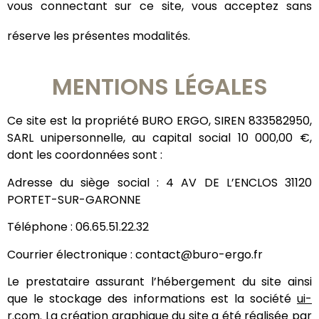
vous connectant sur ce site, vous acceptez sans
réserve les présentes modalités.
MENTIONS LÉGALES
Ce site est la propriété BURO ERGO, SIREN 833582950,
SARL unipersonnelle, au capital social 10 000,00 €,
dont les coordonnées sont :
Adresse du siège social : 4 AV DE L’ENCLOS 31120
PORTET-SUR-GARONNE
Téléphone : 06.65.51.22.32
Courrier électronique : contact@buro-ergo.fr
Le prestataire assurant l’hébergement du site ainsi
que le stockage des informations est la société
ui-
r.com
. La création graphique du site a été réalisée par