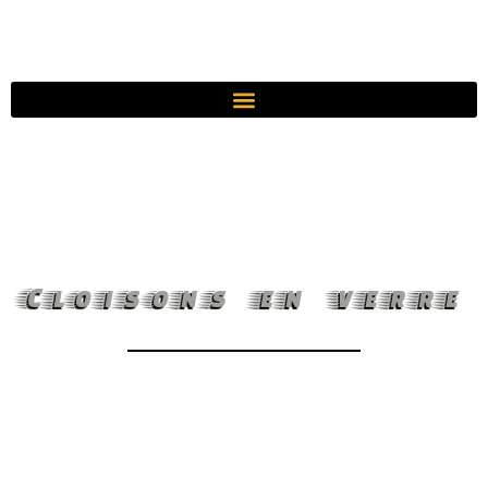
Cloisons en verre