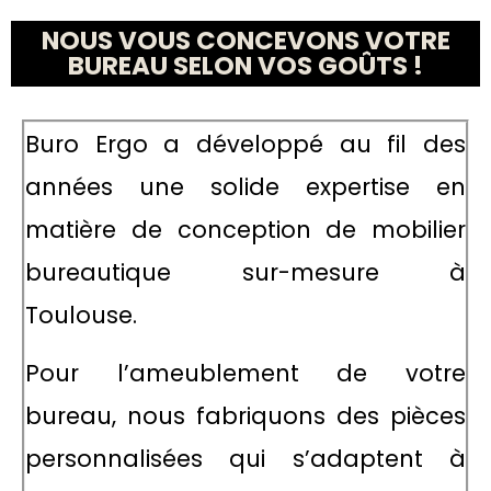
NOUS VOUS CONCEVONS VOTRE
BUREAU SELON VOS GOÛTS !
Buro Ergo a développé au fil des
années une solide expertise en
matière de conception de mobilier
bureautique sur-mesure à
Toulouse.
Pour l’ameublement de votre
bureau, nous fabriquons des pièces
personnalisées qui s’adaptent à