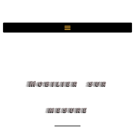
Mobilier sur
mesure