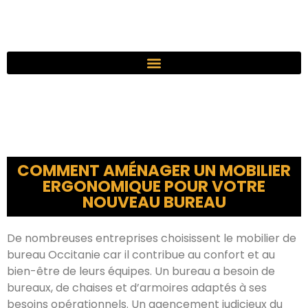
COMMENT AMÉNAGER UN MOBILIER
ERGONOMIQUE POUR VOTRE
NOUVEAU BUREAU
De nombreuses entreprises choisissent le mobilier de
bureau Occitanie car il contribue au confort et au
bien-être de leurs équipes. Un bureau a besoin de
bureaux, de chaises et d’armoires adaptés à ses
besoins opérationnels. Un agencement judicieux du