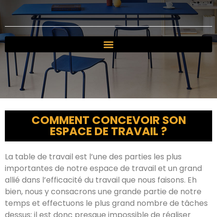
COMMENT CONCEVOIR SON
ESPACE DE TRAVAIL ?
La table de travail est l’une des parties les plus
importantes de notre espace de travail et un grand
allié dans l’efficacité du travail que nous faisons. Eh
bien, nous y consacrons une grande partie de notre
temps et effectuons le plus grand nombre de tâches
dessus; il est donc presque impossible de réaliser