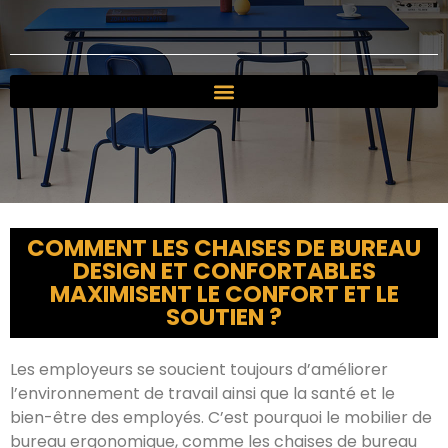
COMMENT LES CHAISES DE BUREAU
DESIGN ET CONFORTABLES
MAXIMISENT LE CONFORT ET LE
SOUTIEN ?
Les employeurs se soucient toujours d’améliorer
l’environnement de travail ainsi que la santé et le
bien-être des employés. C’est pourquoi le mobilier de
bureau ergonomique, comme les chaises de bureau