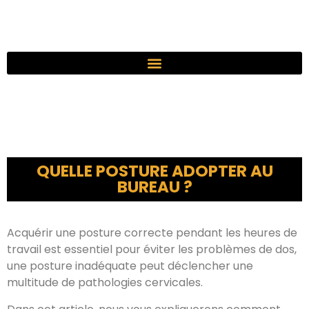
QUELLE POSTURE ADOPTER AU
BUREAU ?
Acquérir une posture correcte pendant les heures de
travail est essentiel pour éviter les problèmes de dos,
une posture inadéquate peut déclencher une
multitude de pathologies cervicales.