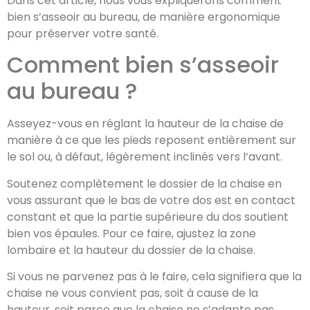
Dans cet article, nous vous expliquerons comment
bien s’asseoir au bureau, de manière ergonomique
pour préserver votre santé.
Comment bien s’asseoir
au bureau ?
Asseyez-vous en réglant la hauteur de la chaise de
manière à ce que les pieds reposent entièrement sur
le sol ou, à défaut, légèrement inclinés vers l’avant.
Soutenez complètement le dossier de la chaise en
vous assurant que le bas de votre dos est en contact
constant et que la partie supérieure du dos soutient
bien vos épaules. Pour ce faire, ajustez la zone
lombaire et la hauteur du dossier de la chaise.
Si vous ne parvenez pas à le faire, cela signifiera que la
chaise ne vous convient pas, soit à cause de la
hauteur, soit parce que la chaise ne s’adapte pas