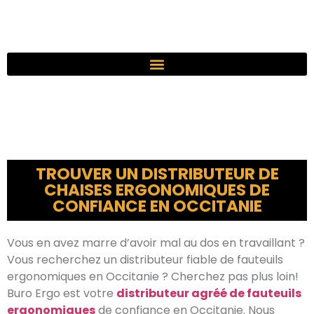
TROUVER UN DISTRIBUTEUR DE
CHAISES ERGONOMIQUES DE
CONFIANCE EN OCCITANIE
Vous en avez marre d’avoir mal au dos en travaillant ?
Vous recherchez un distributeur fiable de fauteuils
ergonomiques en Occitanie ? Cherchez pas plus loin!
Buro Ergo est votre
distributeur agréé de fauteuils
ergonomiques
de confiance en Occitanie. Nous